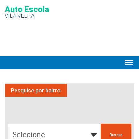
Auto Escola
VILA VELHA
Pesquise por bairro