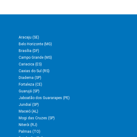
Aracaju (SE)
Belo Horizonte (MG)
Brasília (DF)
Campo Grande (MS)
Cariacica (ES)
Caxias do Sul (RS)
Diadema (SP)
Fortaleza (CE)
Guarujá (SP)
Jaboatão dos Guararapes (PE)
Jundiaí (SP)
Maceió (AL)
Mogi das Cruzes (SP)
Niterói (RJ)
Palmas (TO)