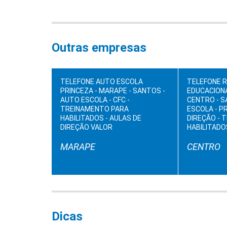
Outras empresas
TELEFONE AUTO ESCOLA
TELEFONE 
PRINCEZA - MARAPE - SANTOS -
EDUCACIONA
AUTO ESCOLA - CFC -
CENTRO - S
TREINAMENTO PARA
ESCOLA - P
HABILITADOS - AULAS DE
DIREÇÃO - 
DIREÇÃO VALOR
HABILITADO
MARAPE
CENTRO
Dicas