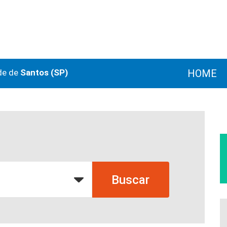
de de
Santos (SP)
HOME